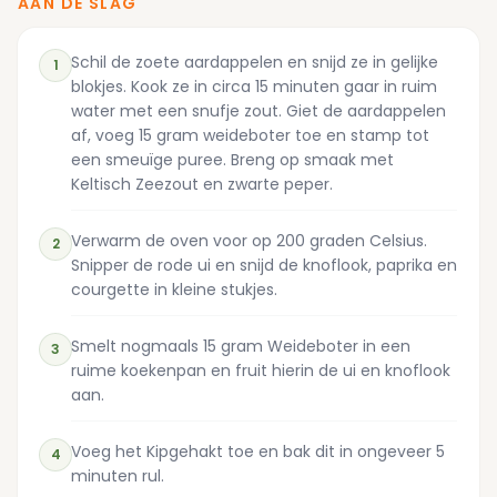
AAN DE SLAG
Schil de zoete aardappelen en snijd ze in gelijke
1
blokjes. Kook ze in circa 15 minuten gaar in ruim
water met een snufje zout. Giet de aardappelen
af, voeg 15 gram weideboter toe en stamp tot
een smeuïge puree. Breng op smaak met
Keltisch Zeezout en zwarte peper.
Verwarm de oven voor op 200 graden Celsius.
2
Snipper de rode ui en snijd de knoflook, paprika en
courgette in kleine stukjes.
Smelt nogmaals 15 gram Weideboter in een
3
ruime koekenpan en fruit hierin de ui en knoflook
aan.
Voeg het Kipgehakt toe en bak dit in ongeveer 5
4
minuten rul.