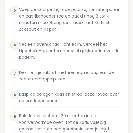
Voeg de courgette, rode paprika, tomatenpuree
5
en paprikapoeder toe en bak dit nog 3 tot 4
minuten mee. Breng op smaak met Keltisch
Zeezout en peper.
Vet een ovenschaal lichtjes in. Verdeel het
6
kipgehakt-groentenmengsel gelijkmatig over de
bodem.
Dek het gehakt af met een egale laag van de
7
zoete aardappelpuree.
Rasp de belegen kaas en strooi deze royaal over
8
de aardappelpuree.
Bak de ovenschotel 20 minuten in de
9
voorverwarmde oven, tot de kaas volledig
gesmolten is en een goudbruin korstje krijgt.