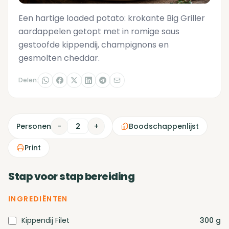
Een hartige loaded potato: krokante Big Griller
aardappelen getopt met in romige saus
gestoofde kippendij, champignons en
gesmolten cheddar.
Delen:
Personen
-
+
Boodschappenlijst
Print
Stap voor stap bereiding
INGREDIËNTEN
Kippendij Filet
300
g