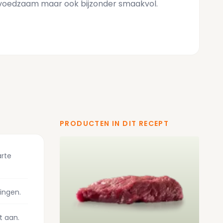
n voedzaam maar ook bijzonder smaakvol.
PRODUCTEN IN DIT RECEPT
arte
ringen.
t aan.