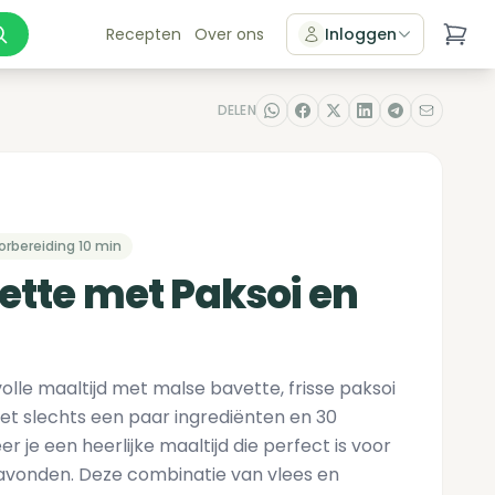
Recepten
Over ons
Inloggen
DELEN
orbereiding 10 min
ette met Paksoi en
lle maaltijd met malse bavette, frisse paksoi
et slechts een paar ingrediënten en 30
ëer je een heerlijke maaltijd die perfect is voor
vonden. Deze combinatie van vlees en