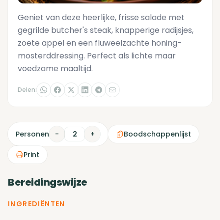
Geniet van deze heerlijke, frisse salade met
gegrilde butcher's steak, knapperige radijsjes,
zoete appel en een fluweelzachte honing-
mosterddressing. Perfect als lichte maar
voedzame maaltijd.
Delen:
Personen
-
+
Boodschappenlijst
Print
Bereidingswijze
INGREDIËNTEN