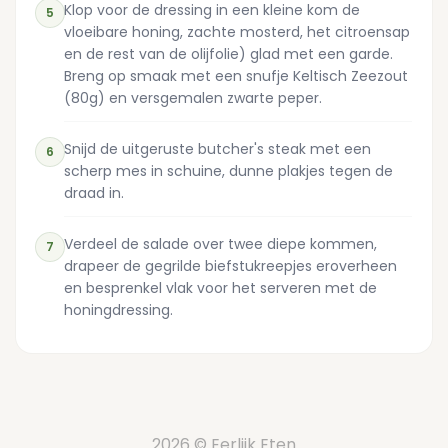
Klop voor de dressing in een kleine kom de
5
vloeibare honing, zachte mosterd, het citroensap
en de rest van de olijfolie) glad met een garde.
Breng op smaak met een snufje Keltisch Zeezout
(80g) en versgemalen zwarte peper.
Snijd de uitgeruste butcher's steak met een
6
scherp mes in schuine, dunne plakjes tegen de
draad in.
Verdeel de salade over twee diepe kommen,
7
drapeer de gegrilde biefstukreepjes eroverheen
en besprenkel vlak voor het serveren met de
honingdressing.
2026 © Eerlijk Eten