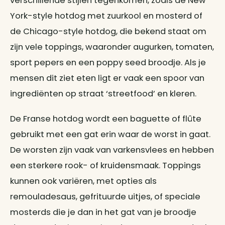
verschillende stijlen tegenkomen, zoals de New
York-style hotdog met zuurkool en mosterd of
de Chicago-style hotdog, die bekend staat om
zijn vele toppings, waaronder augurken, tomaten,
sport pepers en een poppy seed broodje. Als je
mensen dit ziet eten ligt er vaak een spoor van
ingrediënten op straat ‘streetfood’ en kleren.
De Franse hotdog wordt een baguette of flûte
gebruikt met een gat erin waar de worst in gaat.
De worsten zijn vaak van varkensvlees en hebben
een sterkere rook- of kruidensmaak. Toppings
kunnen ook variëren, met opties als
remouladesaus, gefrituurde uitjes, of speciale
mosterds die je dan in het gat van je broodje