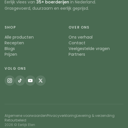
Eerlijk vlees van
35+ boerderijen
in Nederland.
Grasgevoerd, duurzaam en eerlijk geprijsd.
SHOP
OVER ONS
Alle producten
Ons verhaal
Recepten
Contact
Blogs
Veelgestelde vragen
Prijzen
Partners
VOLG ONS
Algemene voorwaarden
Privacyverklaring
Levering & verzending
Retourbeleid
2026 © Eerlijk Eten