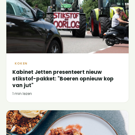
KOKEN
Kabinet Jetten presenteert nieuw
stikstof-pakket: "Boeren opnieuw kop
van jut"
1 min lezen