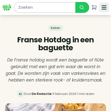
Koken
Franse Hotdog in een
baguette
De Franse hotdog wordt een baguette of flûte
gebruikt met een gat erin waar de worst in
gaat. De worsten zijn vaak van varkensvlees en
hebben een sterkere rook- of kruidensmaak.
Door
De Redactie
·
11 februari 2024
·
1 min lezen
EE