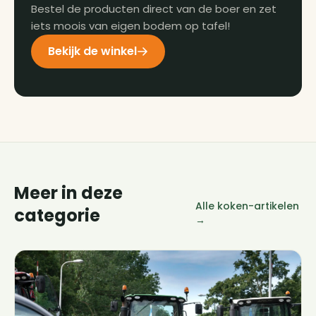
Bestel de producten direct van de boer en zet
iets moois van eigen bodem op tafel!
Bekijk de winkel
Meer in deze
Alle koken-artikelen
categorie
→