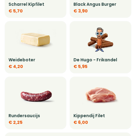
Scharrel Kipfilet
Black Angus Burger
€ 5,70
€ 3,90
Weideboter
De Hugo - Frikandel
€ 4,20
€ 5,95
Rundersaucijs
Kippendij Filet
€ 2,25
€ 6,00