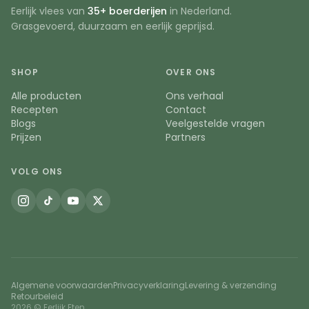
Eerlijk vlees van
35+ boerderijen
in Nederland.
Grasgevoerd, duurzaam en eerlijk geprijsd.
SHOP
OVER ONS
Alle producten
Ons verhaal
Recepten
Contact
Blogs
Veelgestelde vragen
Prijzen
Partners
VOLG ONS
Algemene voorwaarden
Privacyverklaring
Levering & verzending
Retourbeleid
2026 © Eerlijk Eten